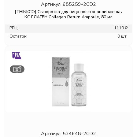
Артикул.
685259-2CD2
[THINKCO] Сыворотка для лица восстанавливающая
КОЛЛАГЕН Collagen Return Ampoule, 80 мл
РРЦ:
1110 ₽
Остаток:
0 шт.
Артикул.
534648-2CD2