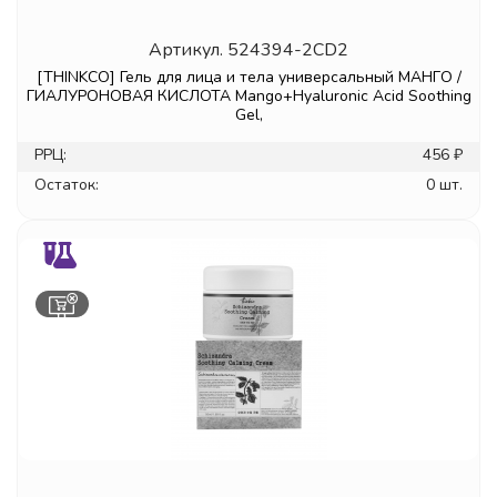
Артикул.
524394-2CD2
[THINKCO] Гель для лица и тела универсальный МАНГО /
ГИАЛУРОНОВАЯ КИСЛОТА Mango+Hyaluronic Acid Soothing
Gel,
РРЦ:
456 ₽
Остаток:
0 шт.