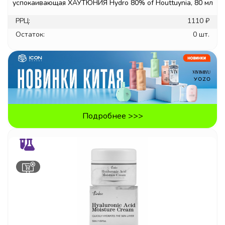
успокаивающая ХАУТЮНИЯ Hydro 80% of Houttuynia, 80 мл
РРЦ:
1110 ₽
Остаток:
0 шт.
Подробнее >>>