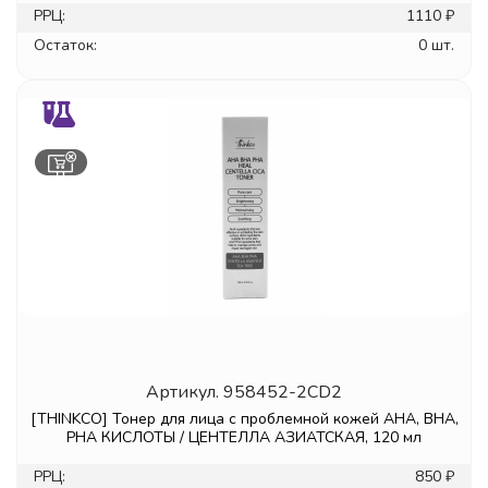
РРЦ:
1110 ₽
Остаток:
0 шт.
Артикул.
958452-2CD2
[THINKCO] Тонер для лица с проблемной кожей AHA, BHA,
PHA КИСЛОТЫ / ЦЕНТЕЛЛА АЗИАТСКАЯ, 120 мл
РРЦ:
850 ₽