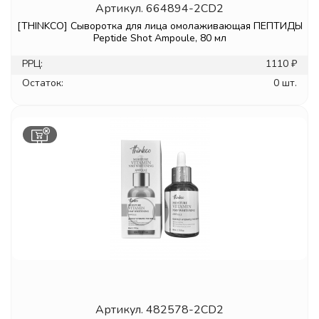
Артикул.
664894-2CD2
[THINKCO] Сыворотка для лица омолаживающая ПЕПТИДЫ
Peptide Shot Ampoule, 80 мл
РРЦ:
1110 ₽
Остаток:
0 шт.
Артикул.
482578-2CD2