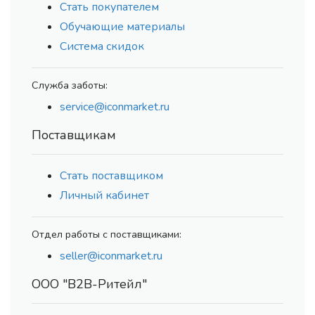
Стать покупателем
Обучающие материалы
Система скидок
Служба заботы:
service@iconmarket.ru
Поставщикам
Стать поставщиком
Личный кабинет
Отдел работы с поставщиками:
seller@iconmarket.ru
ООО "В2В-Ритейл"