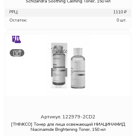
Schizandra Soothing Calming Toner, 150 мл
РРЦ:
1110 ₽
Остаток:
0 шт.
Артикул.
122979-2CD2
[THINKCO] Тонер для лица освежающий НИАЦИНАМИД
Niacinamide Brightening Toner, 150 мл