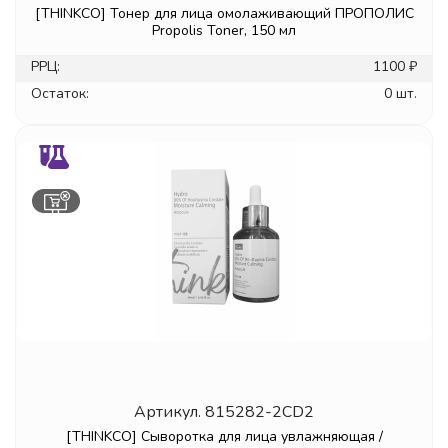
[THINKCO] Тонер для лица омолаживающий ПРОПОЛИС
Propolis Toner, 150 мл
РРЦ:
1100 ₽
Остаток:
0 шт.
Артикул.
815282-2CD2
[THINKCO] Сыворотка для лица увлажняющая /