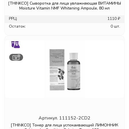
[THINKCO] Сыворотка для лица увлажняющая ВИТАМИНЫ
Moisture Vitamin NMF Whitening Ampoule, 80 мл
РРЦ:
1110 ₽
Остаток:
0 шт.
Артикул.
111152-2CD2
[THINKCO] Тонер для лица успокаивающий ЛИМОННИК