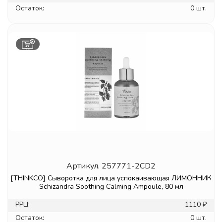
Остаток:
0 шт.
Артикул.
257771-2CD2
[THINKCO] Сыворотка для лица успокаивающая ЛИМОННИК
Schizandra Soothing Calming Ampoule, 80 мл
РРЦ:
1110 ₽
Остаток:
0 шт.