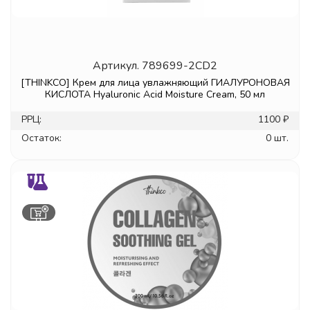
Артикул.
789699-2CD2
[THINKCO] Крем для лица увлажняющий ГИАЛУРОНОВАЯ
КИСЛОТА Hyaluronic Acid Moisture Cream, 50 мл
РРЦ:
1100 ₽
Остаток:
0 шт.