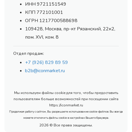
ИНН 9721151549
КПП 772101001
ОГРН 1217700588698
109428, Москва, пр-кт Рязанский, 22к2,
пом. XVI, ком. 8
Отдел продаж:
+7 (926) 829 89 59
b2b@iconmarket.ru
Мы используем файлы cookie для того, чтобы предоставить
пользователям больше возможностей при посещении сайта
https://iconmarket.ru
Продолжая работу с сайтом, Вы разрешаете использование cookie-файлов. Вы всегда
можете отключить файлы cookie в настройках Вашего браузера.
2026 © Все права защищены.