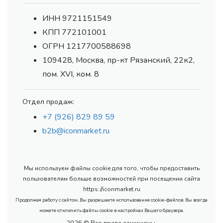
ИНН 9721151549
КПП 772101001
ОГРН 1217700588698
109428, Москва, пр-кт Рязанский, 22к2,
пом. XVI, ком. 8
Отдел продаж:
+7 (926) 829 89 59
b2b@iconmarket.ru
Мы используем файлы cookie для того, чтобы предоставить
пользователям больше возможностей при посещении сайта
https://iconmarket.ru
Продолжая работу с сайтом, Вы разрешаете использование cookie-файлов. Вы всегда
можете отключить файлы cookie в настройках Вашего браузера.