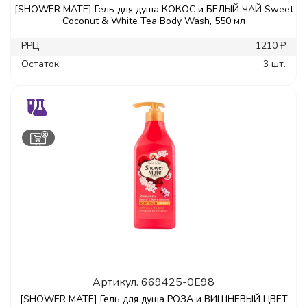
[SHOWER MATE] Гель для душа КОКОС и БЕЛЫЙ ЧАЙ Sweet
Coconut & White Tea Body Wash, 550 мл
РРЦ:
1210 ₽
Остаток:
3 шт.
Артикул.
669425-0E98
[SHOWER MATE] Гель для душа РОЗА и ВИШНЕВЫЙ ЦВЕТ