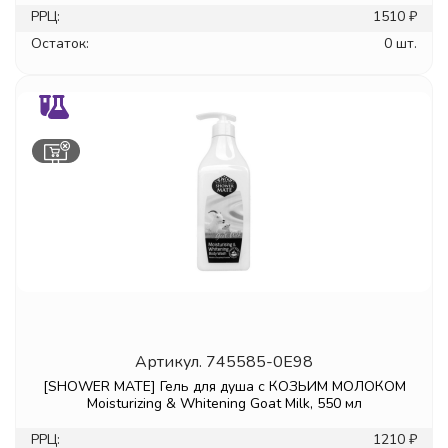
РРЦ:
1510 ₽
Остаток:
0 шт.
Артикул.
745585-0E98
[SHOWER MATE] Гель для душа с КОЗЬИМ МОЛОКОМ
Moisturizing & Whitening Goat Milk, 550 мл
РРЦ:
1210 ₽