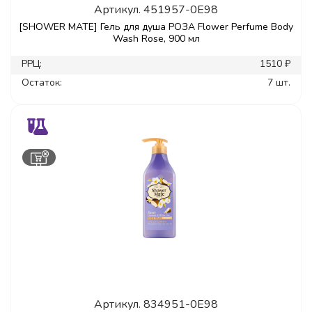
Артикул.
451957-0E98
[SHOWER MATE] Гель для душа РОЗА Flower Perfume Body
Wash Rose, 900 мл
РРЦ:
1510 ₽
Остаток:
7 шт.
Артикул.
834951-0E98