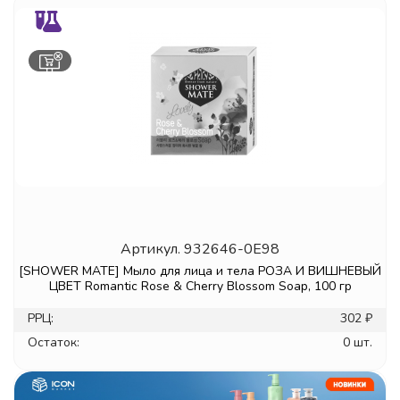
Артикул.
932646-0E98
[SHOWER MATE] Мыло для лица и тела РОЗА И ВИШНЕВЫЙ
ЦВЕТ Romantic Rose & Cherry Blossom Soap, 100 гр
РРЦ:
302 ₽
Остаток:
0 шт.