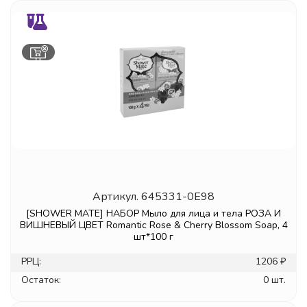
Артикул.
645331-0E98
[SHOWER MATE] НАБОР Мыло для лица и тела РОЗА И
ВИШНЕВЫЙ ЦВЕТ Romantic Rose & Cherry Blossom Soap, 4
шт*100 г
РРЦ:
1206 ₽
Остаток:
0 шт.