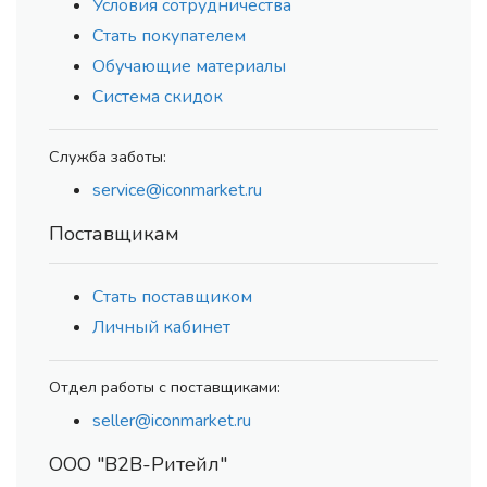
Условия сотрудничества
Стать покупателем
Обучающие материалы
Система скидок
Служба заботы:
service@iconmarket.ru
Поставщикам
Стать поставщиком
Личный кабинет
Отдел работы с поставщиками:
seller@iconmarket.ru
ООО "В2В-Ритейл"