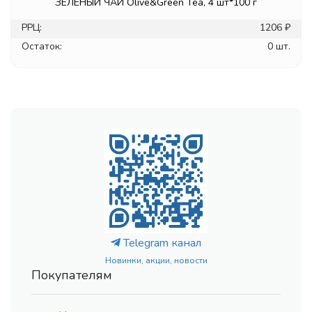
ЗЕЛЕНЫЙ ЧАЙ Olive&Green Tea, 4 шт*100 г
РРЦ:
1206 ₽
Остаток:
0 шт.
Telegram канал
Новинки, акции, новости
Покупателям