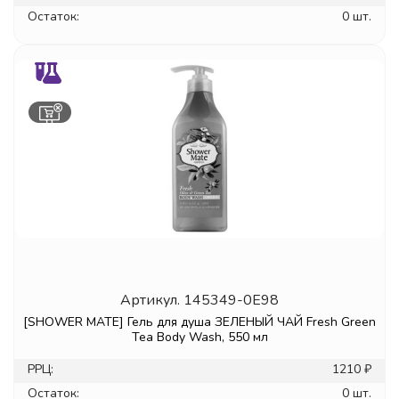
Остаток:
0 шт.
Артикул.
145349-0E98
[SHOWER MATE] Гель для душа ЗЕЛЕНЫЙ ЧАЙ Fresh Green
Tea Body Wash, 550 мл
РРЦ:
1210 ₽
Остаток:
0 шт.