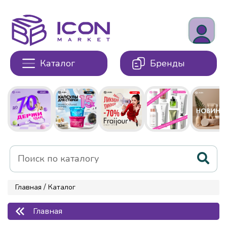
Каталог
Бренды
/
Главная
Каталог
Главная