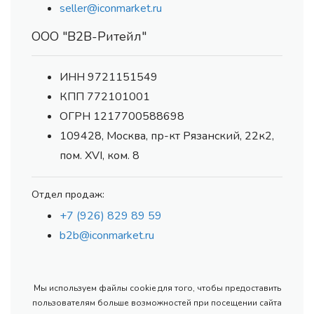
seller@iconmarket.ru
ООО "В2В-Ритейл"
ИНН 9721151549
КПП 772101001
ОГРН 1217700588698
109428, Москва, пр-кт Рязанский, 22к2,
пом. XVI, ком. 8
Отдел продаж:
+7 (926) 829 89 59
b2b@iconmarket.ru
Мы используем файлы cookie для того, чтобы предоставить
пользователям больше возможностей при посещении сайта