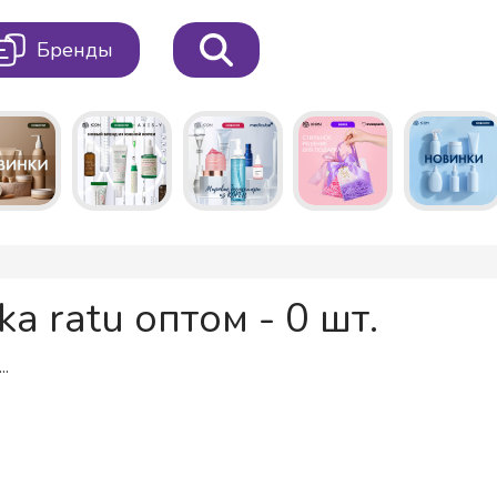
Бренды
ka ratu оптом - 0 шт.
..