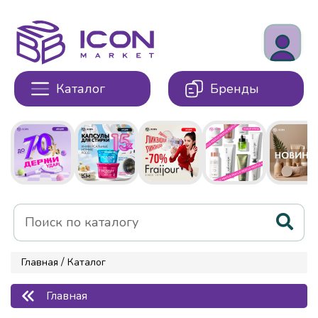
Каталог
Бренды
/
Главная
Каталог
Главная