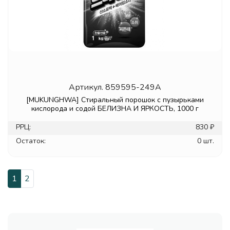
Артикул.
859595-249A
[MUKUNGHWA] Стиральный порошок с пузырьками
кислорода и содой БЕЛИЗНА И ЯРКОСТЬ, 1000 г
РРЦ:
830 ₽
Остаток:
0 шт.
1
2