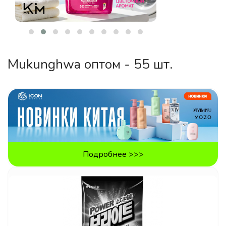
Mukunghwa оптом - 55 шт.
Подробнее >>>