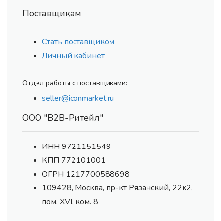
Поставщикам
Стать поставщиком
Личный кабинет
Отдел работы с поставщиками:
seller@iconmarket.ru
ООО "В2В-Ритейл"
ИНН 9721151549
КПП 772101001
ОГРН 1217700588698
109428, Москва, пр-кт Рязанский, 22к2,
пом. XVI, ком. 8