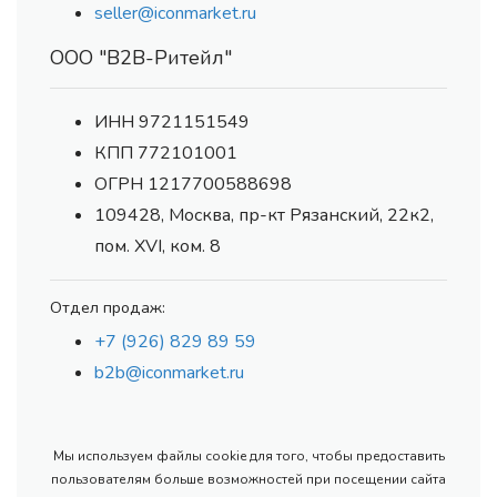
seller@iconmarket.ru
ООО "В2В-Ритейл"
ИНН 9721151549
КПП 772101001
ОГРН 1217700588698
109428, Москва, пр-кт Рязанский, 22к2,
пом. XVI, ком. 8
Отдел продаж:
+7 (926) 829 89 59
b2b@iconmarket.ru
Мы используем файлы cookie для того, чтобы предоставить
пользователям больше возможностей при посещении сайта