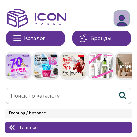
Каталог
Бренды
/
Главная
Каталог
Главная