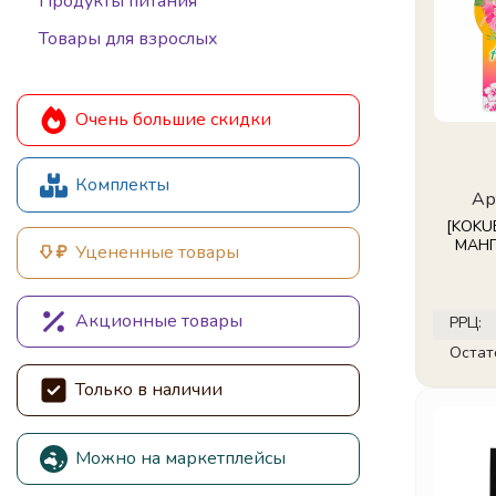
Продукты питания
Товары для взрослых
Очень большие скидки
Комплекты
Ар
[KOKU
МАНГО
Уцененные товары
Акционные товары
РРЦ:
Остат
Только в наличии
Можно на маркетплейсы