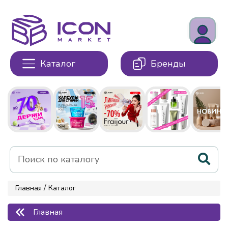
Каталог
Бренды
/
Главная
Каталог
Главная