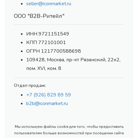
seller@iconmarket.ru
ООО "В2В-Ритейл"
ИНН 9721151549
КПП 772101001
ОГРН 1217700588698
109428, Москва, пр-кт Рязанский, 22к2,
пом. XVI, ком. 8
Отдел продаж:
+7 (926) 829 89 59
b2b@iconmarket.ru
Мы используем файлы cookie для того, чтобы предоставить
пользователям больше возможностей при посещении сайта