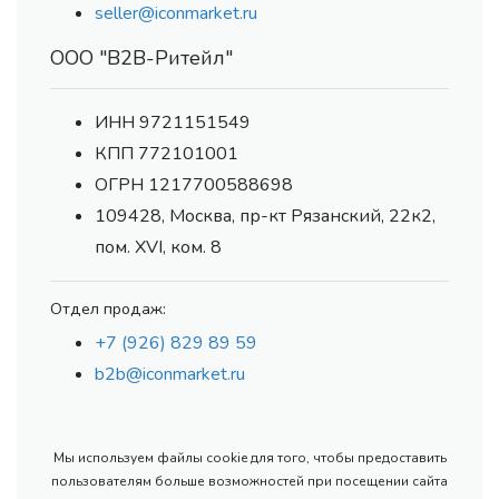
seller@iconmarket.ru
ООО "В2В-Ритейл"
ИНН 9721151549
КПП 772101001
ОГРН 1217700588698
109428, Москва, пр-кт Рязанский, 22к2,
пом. XVI, ком. 8
Отдел продаж:
+7 (926) 829 89 59
b2b@iconmarket.ru
Мы используем файлы cookie для того, чтобы предоставить
пользователям больше возможностей при посещении сайта