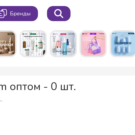
Бренды
 оптом - 0 шт.
..