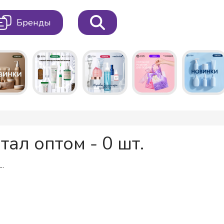
Бренды
тал оптом - 0 шт.
..