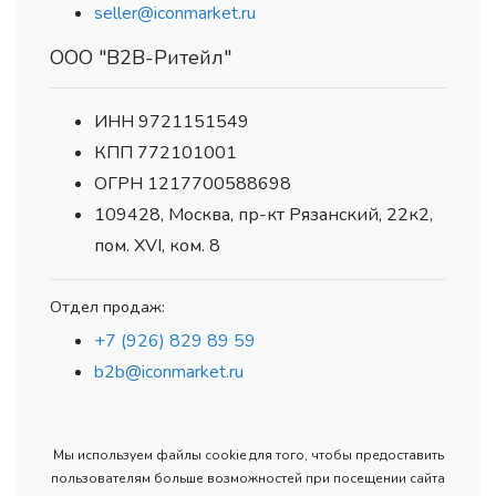
seller@iconmarket.ru
ООО "В2В-Ритейл"
ИНН 9721151549
КПП 772101001
ОГРН 1217700588698
109428, Москва, пр-кт Рязанский, 22к2,
пом. XVI, ком. 8
Отдел продаж:
+7 (926) 829 89 59
b2b@iconmarket.ru
Мы используем файлы cookie для того, чтобы предоставить
пользователям больше возможностей при посещении сайта