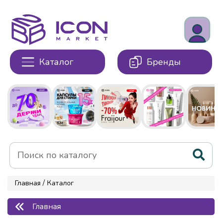
Каталог
Бренды
/
Главная
Каталог
Главная