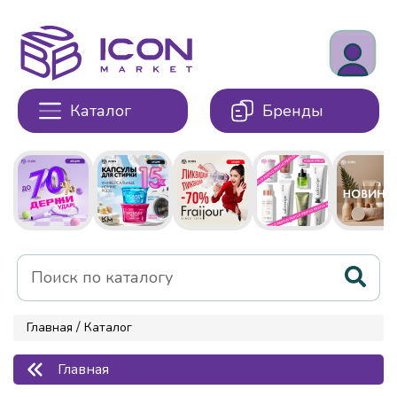
Каталог
Бренды
/
Главная
Каталог
Главная