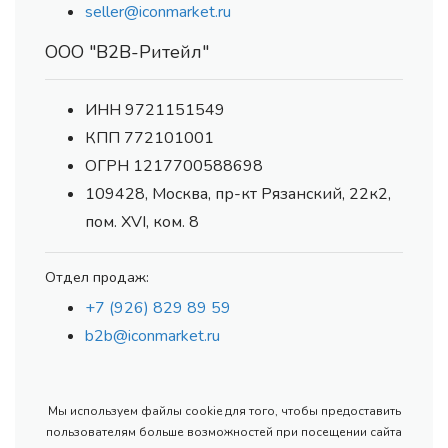
seller@iconmarket.ru
ООО "В2В-Ритейл"
ИНН 9721151549
КПП 772101001
ОГРН 1217700588698
109428, Москва, пр-кт Рязанский, 22к2,
пом. XVI, ком. 8
Отдел продаж:
+7 (926) 829 89 59
b2b@iconmarket.ru
Мы используем файлы cookie для того, чтобы предоставить
пользователям больше возможностей при посещении сайта