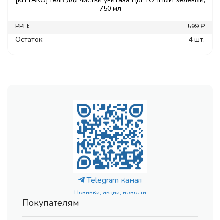
[KIYTAKO] Гель для чистки унитаза ЦВЕТОЧНЫЙ зеленый,
750 мл
РРЦ:
599 ₽
Остаток:
4 шт.
Telegram канал
Новинки, акции, новости
Покупателям