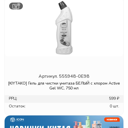
Артикул.
555948-0E98
[KIYTAKO] Гель для чистки унитаза БЕЛЫЙ с хлором Active
Gel WC, 750 мл
РРЦ:
599 ₽
Остаток:
0 шт.