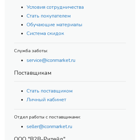
Условия сотрудничества
Стать покупателем
Обучающие материалы
Система скидок
Служба заботы:
service@iconmarket.ru
Поставщикам
Стать поставщиком
Личный кабинет
Отдел работы с поставщиками:
seller@iconmarket.ru
ООО "В2В-Ритейл"