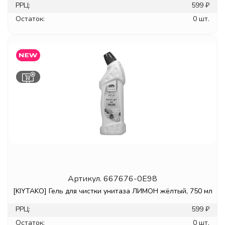
РРЦ:
599 ₽
Остаток:
0 шт.
Артикул.
667676-0E98
[KIYTAKO] Гель для чистки унитаза ЛИМОН жёлтый, 750 мл
РРЦ:
599 ₽
Остаток:
0 шт.