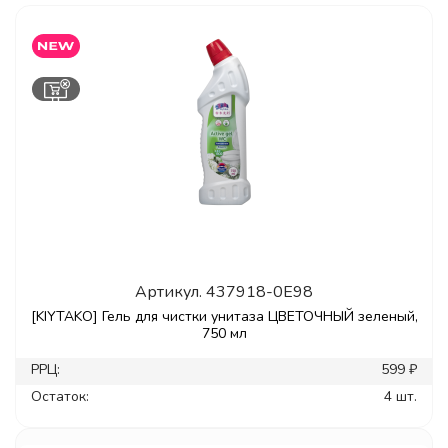
Артикул.
437918-0E98
[KIYTAKO] Гель для чистки унитаза ЦВЕТОЧНЫЙ зеленый,
750 мл
РРЦ:
599 ₽
Остаток:
4 шт.