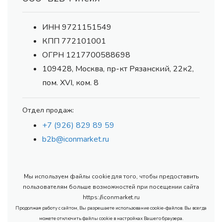
ИНН 9721151549
КПП 772101001
ОГРН 1217700588698
109428, Москва, пр-кт Рязанский, 22к2,
пом. XVI, ком. 8
Отдел продаж:
+7 (926) 829 89 59
b2b@iconmarket.ru
Мы используем файлы cookie для того, чтобы предоставить
пользователям больше возможностей при посещении сайта
https://iconmarket.ru
Продолжая работу с сайтом, Вы разрешаете использование cookie-файлов. Вы всегда
можете отключить файлы cookie в настройках Вашего браузера.