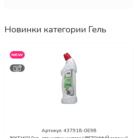
Новинки категории Гель
Артикул.
437918-0E98