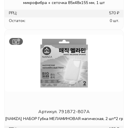
микрофибра + сеточка 85х48х155 мм, 1 шт
РРЦ:
570 ₽
Остаток:
0 шт.
Артикул.
791872-807A
[NAMZA] НАБОР Губка МЕЛАМИНОВАЯ магическая, 2 шт*2 гр