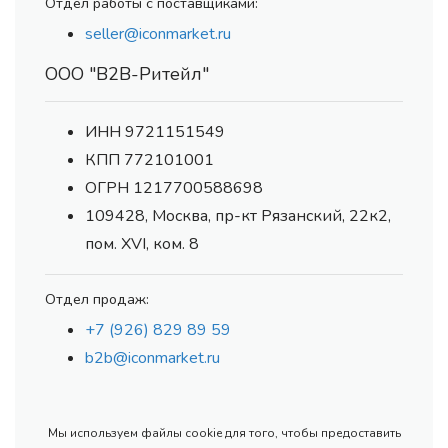
Отдел работы с поставщиками:
seller@iconmarket.ru
ООО "В2В-Ритейл"
ИНН 9721151549
КПП 772101001
ОГРН 1217700588698
109428, Москва, пр-кт Рязанский, 22к2,
пом. XVI, ком. 8
Отдел продаж:
+7 (926) 829 89 59
b2b@iconmarket.ru
Мы используем файлы cookie для того, чтобы предоставить