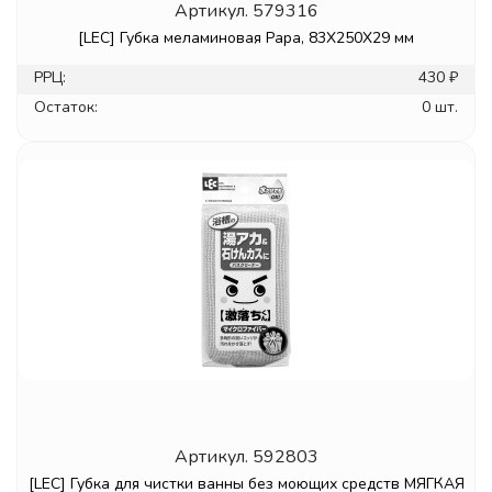
Артикул.
579316
[LEC] Губка меламиновая Papa, 83X250X29 мм
РРЦ:
430 ₽
Остаток:
0 шт.
Артикул.
592803
[LEC] Губка для чистки ванны без моющих средств МЯГКАЯ