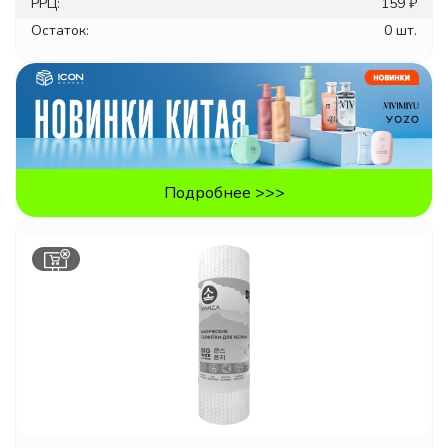
РРЦ:
159 ₽
Остаток:
0 шт.
Подробнее >>>