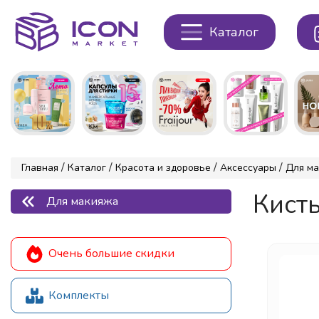
Каталог
/
/
/
/
Главная
Каталог
Красота и здоровье
Аксессуары
Для м
Кисть
Для макияжа
Очень большие скидки
Комплекты