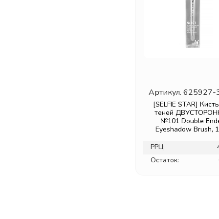
Артикул.
625927-
[SELFIE STAR] Кисть
теней ДВУСТОРОН
№101 Double End
Eyeshadow Brush, 
РРЦ:
Остаток: