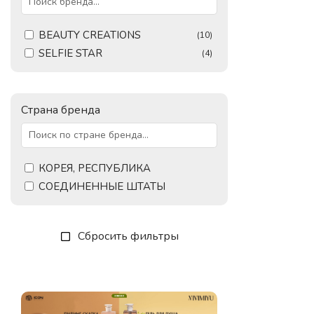
BEAUTY CREATIONS
(10)
SELFIE STAR
(4)
Страна бренда
КОРЕЯ, РЕСПУБЛИКА
СОЕДИНЕННЫЕ ШТАТЫ
Сбросить фильтры