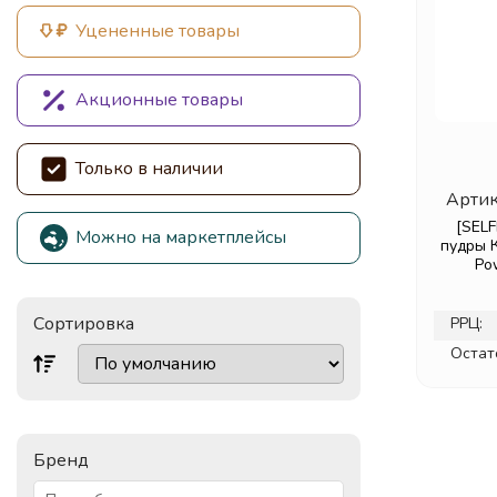
Уцененные товары
Акционные товары
Только в наличии
Артик
[SELF
Можно на маркетплейсы
пудры 
Po
Сортировка
РРЦ:
Остат
Бренд