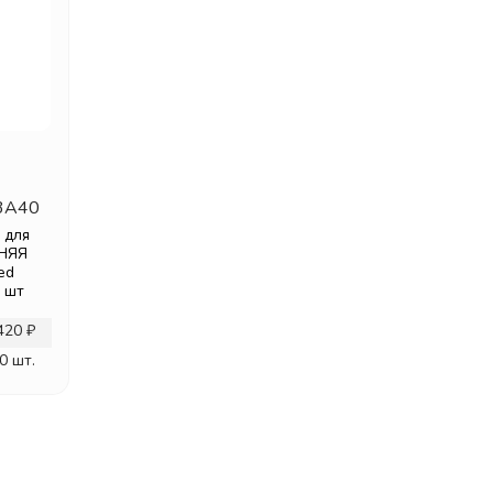
3A40
 для
НЯЯ
ed
1 шт
420 ₽
0 шт.