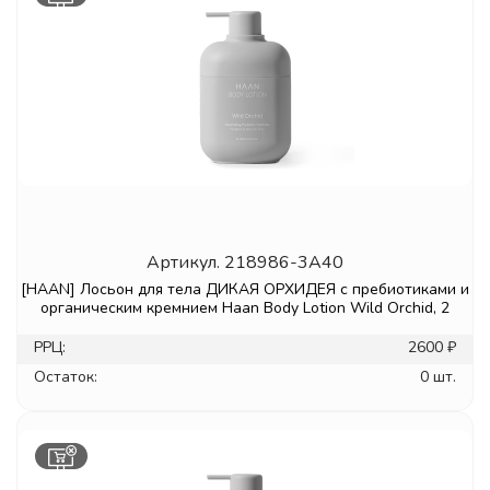
Артикул.
218986-3A40
[HAAN] Лосьон для тела ДИКАЯ ОРХИДЕЯ с пребиотиками и
органическим кремнием Haan Body Lotion Wild Orchid, 2
РРЦ:
2600 ₽
Остаток:
0 шт.