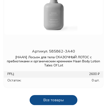
Артикул.
585862-3A40
[HAAN] Лосьон для тела СКАЗОЧНЫЙ ЛОТОС с
пребиотиками и органическим кремнием Haan Body Lotion
Tales Of Lot
РРЦ:
2600 ₽
Остаток:
0 шт.
Все товары