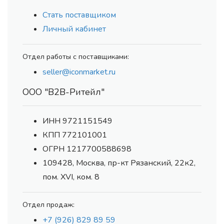
Стать поставщиком
Личный кабинет
Отдел работы с поставщиками:
seller@iconmarket.ru
ООО "В2В-Ритейл"
ИНН 9721151549
КПП 772101001
ОГРН 1217700588698
109428, Москва, пр-кт Рязанский, 22к2,
пом. XVI, ком. 8
Отдел продаж:
+7 (926) 829 89 59