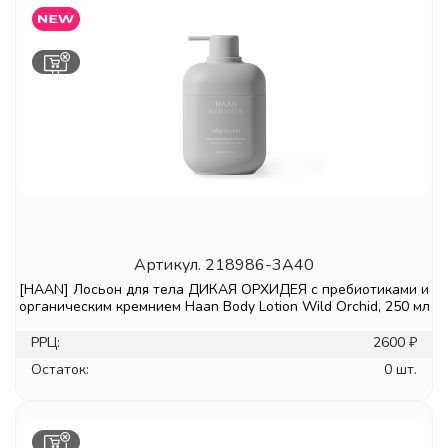
Артикул.
218986-3A40
[HAAN] Лосьон для тела ДИКАЯ ОРХИДЕЯ с пребиотиками и
органическим кремнием Haan Body Lotion Wild Orchid, 250 мл
РРЦ:
2600 ₽
Остаток:
0 шт.