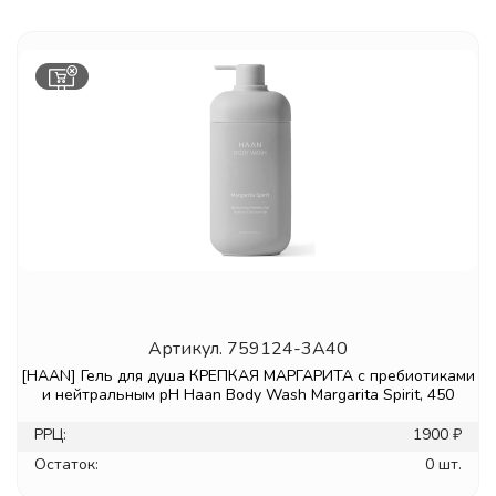
Артикул.
759124-3A40
[HAAN] Гель для душа КРЕПКАЯ МАРГАРИТА с пребиотиками
и нейтральным pH Haan Body Wash Margarita Spirit, 450
РРЦ:
1900 ₽
Остаток:
0 шт.