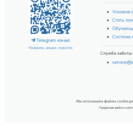
Условия 
Стать по
Обучающ
Система 
Telegram канал
Новинки, акции, новости
Служба заботы:
service@i
Мы используем файлы cookie для
Продолжая работу с сайт