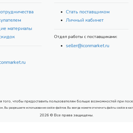
сотрудничества
Стать поставщиком
купателем
Личный кабинет
ие материалы
скидок
Отдел работы с поставщиками:
seller@iconmarket.ru
conmarket.ru
 того, чтобы предоставить пользователям больше возможностей при посеще
ом, Вы разрешаете использование cookie-файлов. Вы всегда можете отключить файлы cookie в нас
2026 © Все права защищены.