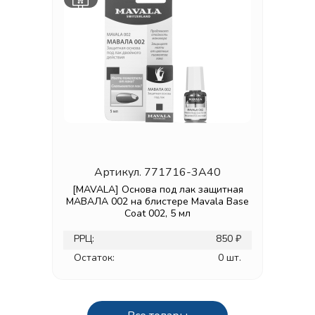
Артикул.
771716-3A40
[MAVALA] Основа под лак защитная
МАВАЛА 002 на блистере Mavala Base
Coat 002, 5 мл
РРЦ:
850 ₽
Остаток:
0 шт.