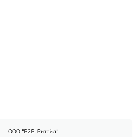
ООО "В2В-Ритейл"