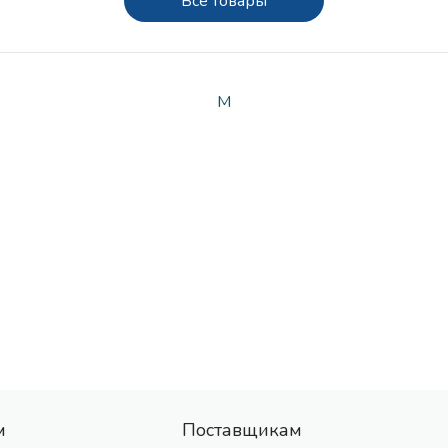
Все товары
M
м
Поставщикам